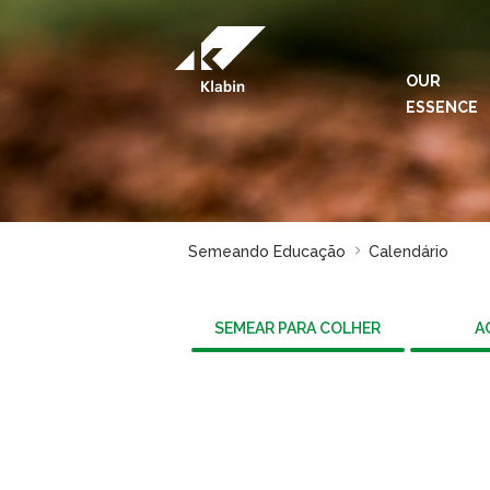
Skip to Main Content
OUR
ESSENCE
Semeando Educação
Calendário
SEMEAR PARA COLHER
A