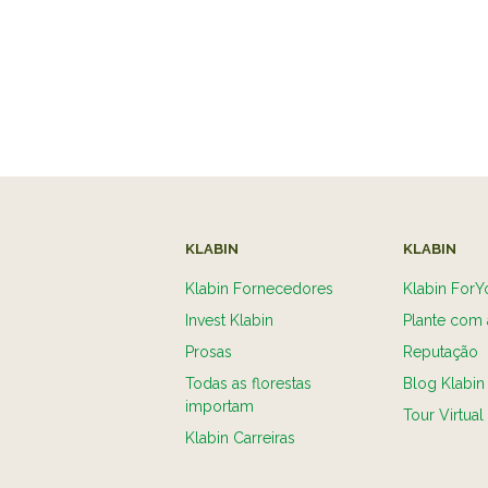
KLABIN
KLABIN
Klabin Fornecedores
Klabin ForY
Invest Klabin
Plante com 
Prosas
Reputação
Todas as florestas
Blog Klabin
importam
Tour Virtual
Klabin Carreiras