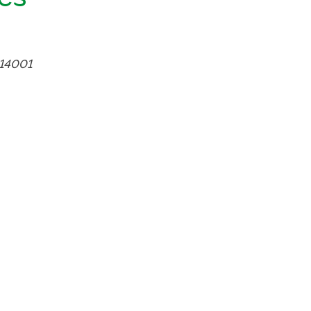
TikTok
 LISTA COMPLETA
 14001