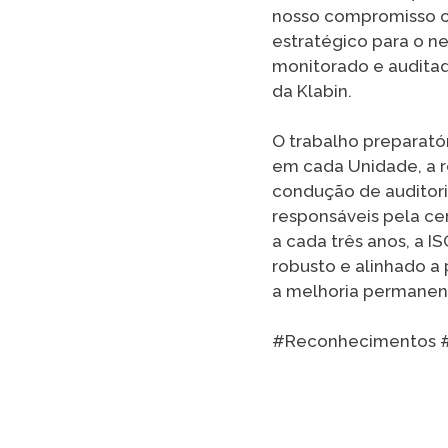
nosso compromisso c
estratégico para o n
monitorado e auditad
da Klabin.
O trabalho preparatór
em cada Unidade, a 
condução de auditori
responsáveis pela ce
a cada três anos, a 
robusto e alinhado a 
a melhoria permanen
#Reconhecimentos #