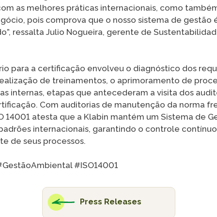
om as melhores práticas internacionais, como també
egócio, pois comprova que o nosso sistema de gestão
o”, ressalta Julio Nogueira, gerente de Sustentabilid
io para a certificação envolveu o diagnóstico dos requ
realização de treinamentos, o aprimoramento de proc
as internas, etapas que antecederam a visita dos audi
rtificação. Com auditorias de manutenção da norma fr
ISO 14001 atesta que a Klabin mantém um Sistema de G
padrões internacionais, garantindo o controle contínu
te de seus processos.
GestãoAmbiental #ISO14001
Press Releases