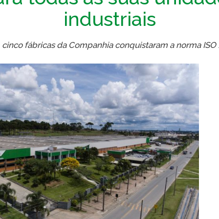
industriais
VER A
cinco fábricas da Companhia conquistaram a norma ISO