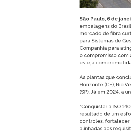
São Paulo, 6 de jane
embalagens do Brasil
mercado de fibra curt
para Sistemas de Gest
Companhia para ating
o compromisso com a 
esteja comprometida 
As plantas que concl
Horizonte (CE), Rio V
(SP). Já em 2024, a 
“Conquistar a ISO 14
resultado de um esfor
controles, fortalece
alinhadas aos requisi