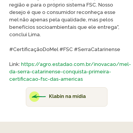
região e para o próprio sistema FSC. Nosso
desejo é que o consumidor reconheça esse
mel não apenas pela qualidade, mas pelos
benefícios socioambientais que ele entrega”,
conclui Lima.
#CertificaçãoDoMel #FSC #SerraCatarinense
Link:
https://agro.estadao.com.br/inovacao/mel-
da-serra-catarinense-conquista-primeira-
certificacao-fsc-das-americas
Klabin na mídia