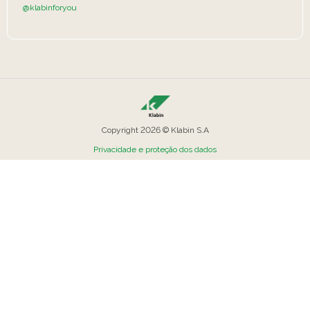
@klabinforyou
Copyright 2026 © Klabin S.A
Privacidade e proteção dos dados