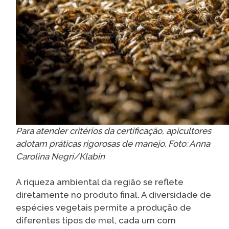
Para atender critérios da certificação, apicultores
adotam práticas rigorosas de manejo. Foto: Anna
Carolina Negri/Klabin
A riqueza ambiental da região se reflete
diretamente no produto final. A diversidade de
espécies vegetais permite a produção de
diferentes tipos de mel, cada um com