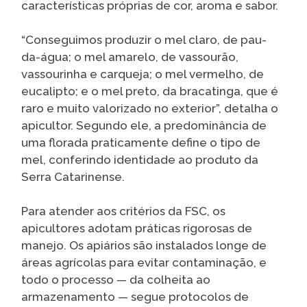
características próprias de cor, aroma e sabor.
“Conseguimos produzir o mel claro, de pau-
da-água; o mel amarelo, de vassourão,
vassourinha e carqueja; o mel vermelho, de
eucalipto; e o mel preto, da bracatinga, que é
raro e muito valorizado no exterior”, detalha o
apicultor. Segundo ele, a predominância de
uma florada praticamente define o tipo de
mel, conferindo identidade ao produto da
Serra Catarinense.
Para atender aos critérios da FSC, os
apicultores adotam práticas rigorosas de
manejo. Os apiários são instalados longe de
áreas agrícolas para evitar contaminação, e
todo o processo — da colheita ao
armazenamento — segue protocolos de