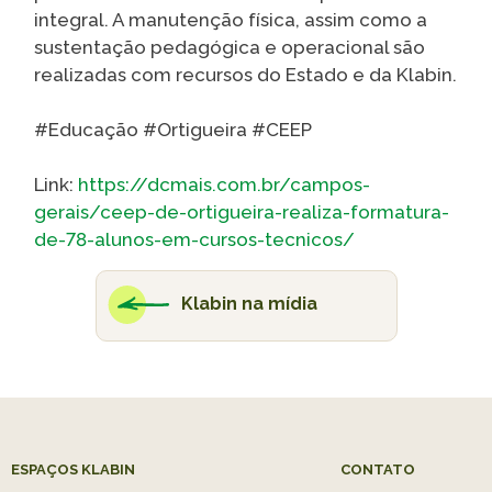
integral. A manutenção física, assim como a
sustentação pedagógica e operacional são
realizadas com recursos do Estado e da Klabin.
#Educação #Ortigueira #CEEP
Link:
https://dcmais.com.br/campos-
gerais/ceep-de-ortigueira-realiza-formatura-
de-78-alunos-em-cursos-tecnicos/
Klabin na mídia
ESPAÇOS KLABIN
CONTATO