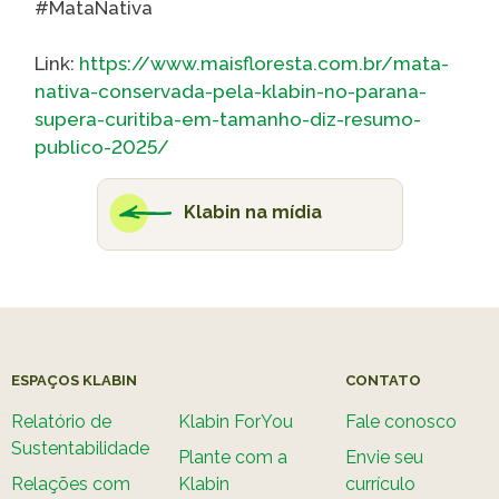
#MataNativa
Link:
https://www.maisfloresta.com.br/mata-
nativa-conservada-pela-klabin-no-parana-
supera-curitiba-em-tamanho-diz-resumo-
publico-2025/
Klabin na mídia
ESPAÇOS KLABIN
CONTATO
Relatório de
Klabin ForYou
Fale conosco
Sustentabilidade
Plante com a
Envie seu
Relações com
Klabin
currículo