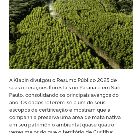
A Klabin divulgou o Resumo Público 2025 de
suas operações florestais no Paraná e em São
Paulo, consolidando os principais avanços do
ano. Os dados referem-se a um de seus
escopos de certificação e mostram que a
companhia preserva uma área de mata nativa
em seu patrimônio ambiental quase quatro
vezes maior do que o território de Curitiba: