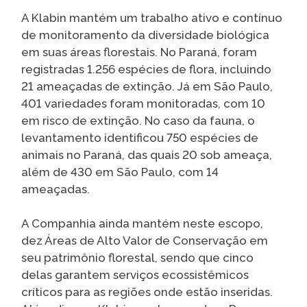
A Klabin mantém um trabalho ativo e contínuo
de monitoramento da diversidade biológica
em suas áreas florestais. No Paraná, foram
registradas 1.256 espécies de flora, incluindo
21 ameaçadas de extinção. Já em São Paulo,
401 variedades foram monitoradas, com 10
em risco de extinção. No caso da fauna, o
levantamento identificou 750 espécies de
animais no Paraná, das quais 20 sob ameaça,
além de 430 em São Paulo, com 14
ameaçadas.
A Companhia ainda mantém neste escopo,
dez Áreas de Alto Valor de Conservação em
seu patrimônio florestal, sendo que cinco
delas garantem serviços ecossistêmicos
críticos para as regiões onde estão inseridas.