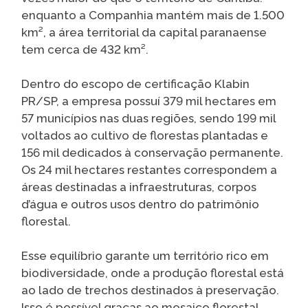
enquanto a Companhia mantém mais de 1.500
km², a área territorial da capital paranaense
tem cerca de 432 km².
Dentro do escopo de certificação Klabin
PR/SP, a empresa possuí 379 mil hectares em
57 municípios nas duas regiões, sendo 199 mil
voltados ao cultivo de florestas plantadas e
156 mil dedicados à conservação permanente.
Os 24 mil hectares restantes correspondem a
áreas destinadas a infraestruturas, corpos
d’água e outros usos dentro do patrimônio
florestal.
Esse equilíbrio garante um território rico em
biodiversidade, onde a produção florestal está
ao lado de trechos destinados à preservação.
Isso é possível graças ao mosaico florestal,