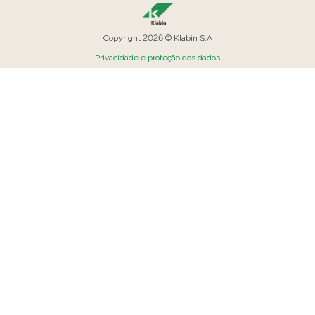
Copyright 2026 © Klabin S.A
Privacidade e proteção dos dados