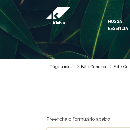
Pular para o Conteúdo principal
NOSSA
ESSÊNCIA
Página inicial
Fale Conosco
Fale Co
Preencha o formulário abaixo