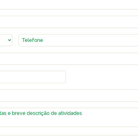
VER A