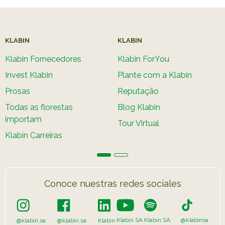
KLABIN
KLABIN
Klabin Fornecedores
Klabin ForYou
Invest Klabin
Plante com a Klabin
Prosas
Reputação
Todas as florestas
Blog Klabin
importam
Tour Virtual
Klabin Carreiras
Conoce nuestras redes sociales
Klabin.SA
Klabin.SA
@klabinsa
@klabin.sa
@klabin.sa
Klabin