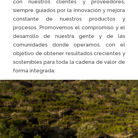
Caiubi
con nuestros clientes y proveedores,
Painel ASG
siempre guiados por la innovación y mejora
Prosas
constante de nuestros productos y
procesos. Promovemos el compromiso y el
VER LISTA COMPLETA
desarrollo de nuestra gente y de las
comunidades donde operamos, con el
objetivo de obtener resultados crecientes y
sostenibles para toda la cadena de valor de
forma integrada.