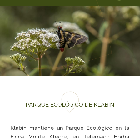
PARQUE ECOLÓGICO DE KLABIN
Klabin mantiene un Parque Ecológico en la
Finca Monte Alegre, en Telêmaco Borba