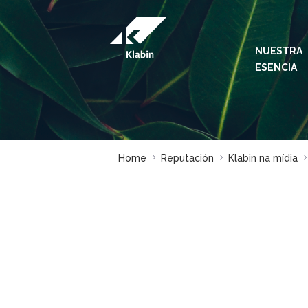
Saltar al contenido principal
NUESTRA
ESENCIA
Home
Reputación
Klabin na mídia