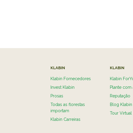
KLABIN
KLABIN
Klabin Fornecedores
Klabin ForY
Invest Klabin
Plante com 
Prosas
Reputação
Todas as florestas
Blog Klabin
importam
Tour Virtual
Klabin Carreiras