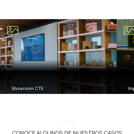
Showroom CTE
Im
CONOCE ALGUNOS DE NUESTROS CASOS