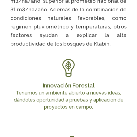
Caiubi
m3/ha/año, superior al promedio nacional de
Painel ASG
31 m3/ha/año. Además de la combinación de
Prosas
condiciones naturales favorables, como
régimen pluviométrico y temperaturas, otros
VER LISTA COMPLETA
factores ayudan a explicar la alta
productividad de los bosques de Klabin.
Innovación Forestal
Tenemos un ambiente abierto a nuevas ideas,
dándoles oportunidad a pruebas y aplicación de
proyectos en campo.