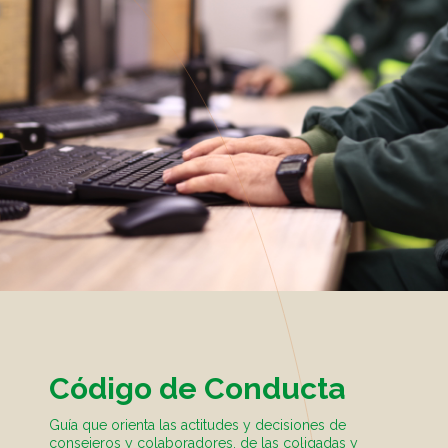
Código de Conducta
Guía que orienta las actitudes y decisiones de
consejeros y colaboradores, de las coligadas y