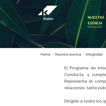
Saltar al contenido principal
NUESTRA
ESENCIA
Home
Nuestra esencia
Integridad
El Programa de Inte
Conducta, y cumple 
Representa el compr
relaciones, tanto púb
Dirigido a todos los 