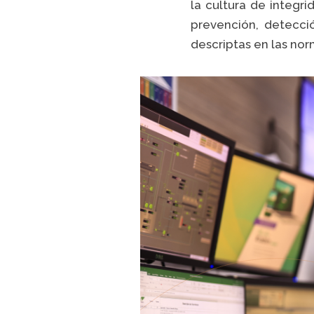
la cultura de integri
prevención, detecci
descriptas en las nor