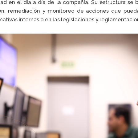
dad en el día a día de la compañía. Su estructura se 
ón, remediación y monitoreo de acciones que puedan 
mativas internas o en las legislaciones y reglamentacio
VER 