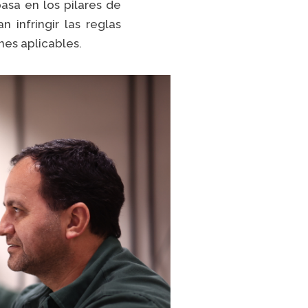
basa en los pilares de
TikTok
infringir las reglas
nes aplicables.
LISTA COMPLETA