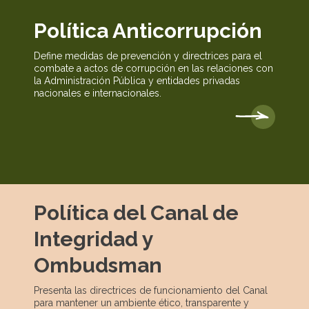
Política Anticorrupción
Define medidas de prevención y directrices para el
combate a actos de corrupción en las relaciones con
la Administración Pública y entidades privadas
nacionales e internacionales.
Política del Canal de
Integridad y
Ombudsman
Presenta las directrices de funcionamiento del Canal
para mantener un ambiente ético, transparente y