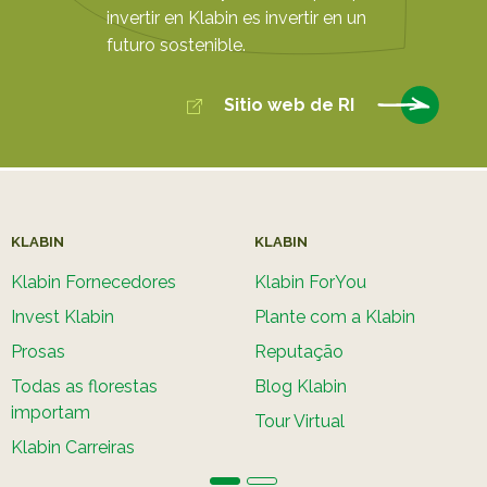
invertir en Klabin es invertir en un
futuro sostenible.
Sitio web de RI
KLABIN
KLABIN
Klabin Fornecedores
Klabin ForYou
Invest Klabin
Plante com a Klabin
Prosas
Reputação
Todas as florestas
Blog Klabin
importam
Tour Virtual
Klabin Carreiras