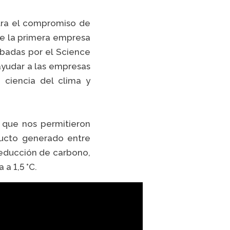
ntra el compromiso de
ue la primera empresa
obadas por el Science
 ayudar a las empresas
ciencia del clima y
o que nos permitieron
ducto generado entre
reducción de carbono,
 a 1,5 °C.