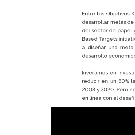
Entre los Objetivos 
desarrollar metas de
del sector de papel 
Based Targets initiat
a diseñar una meta
desarrollo económic
Invertimos en invest
reducir en un 60% l
2003 y 2020. Pero no
en línea con el desaf