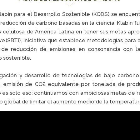
Klabin para el Desarrollo Sostenible (KODS) se encue
 reducción de carbono basadas en la ciencia. Klabin f
y celulosa de América Latina en tener sus metas apr
ive (SBTi), iniciativa que establece metodologías para
 de reducción de emisiones en consonancia con la 
o sostenible.
igación y desarrollo de tecnologías de bajo carbon
a emisión de CO2 equivalente por tonelada de pro
 es solo eso: continuamos con ambiciosas metas de 
ío global de limitar el aumento medio de la temperatura