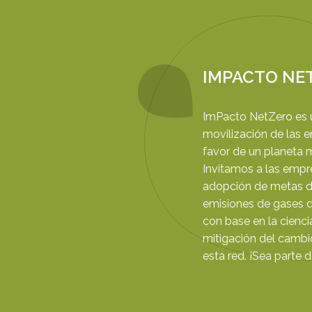
IMPACTO NE
ImPacto NetZero es 
movilización de las 
favor de un planeta 
Invitamos a las empre
adopción de metas d
emisiones de gases d
con base en la cienci
mitigación del cambi
esta red. ¡Sea parte