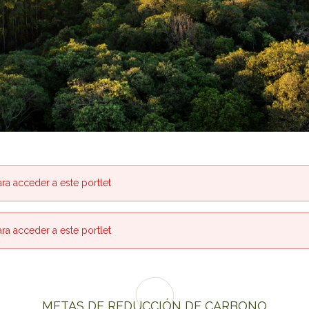
ara acceder a este portlet
ara acceder a este portlet
METAS DE REDUCCIÓN DE CARBONO