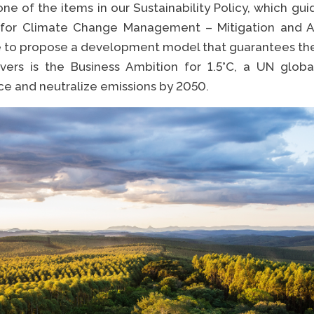
ne of the items in our Sustainability Policy, which gu
for Climate Change Management – Mitigation and A
 to propose a development model that guarantees the 
VER 
ers is the Business Ambition for 1.5°C, a UN glob
e and neutralize emissions by 2050.