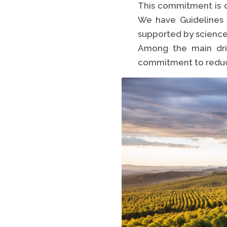
This commitment is o
We have Guidelines 
supported by science
Among the main driv
commitment to reduc