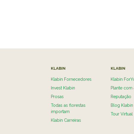
KLABIN
KLABIN
Klabin Fornecedores
Klabin ForY
Invest Klabin
Plante com 
Prosas
Reputação
Todas as florestas
Blog Klabin
importam
Tour Virtual
Klabin Carreiras