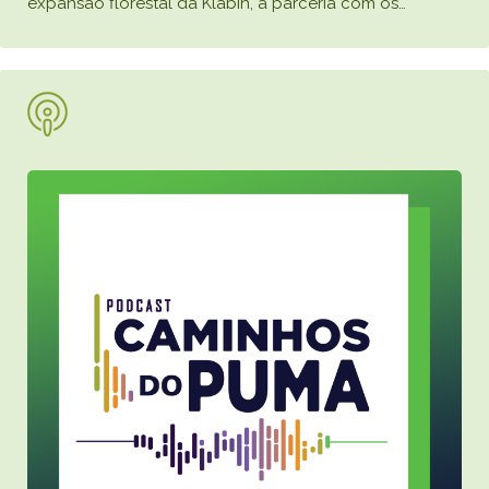
expansão florestal da Klabin, a parceria com os
…