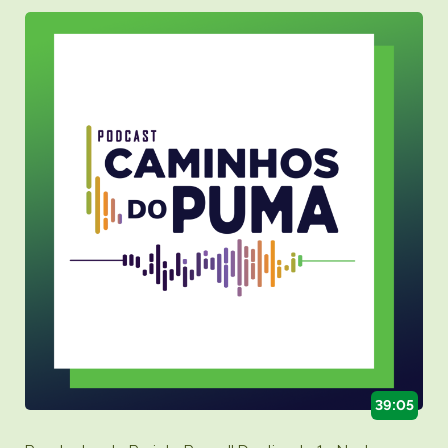
39:05