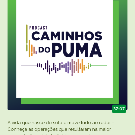
Caiubi
Painel ASG
Prosas
VER LISTA COMPLETA
37:07
A vida que nasce do solo e move tudo ao redor -
Conheça as operações que resultaram na maior