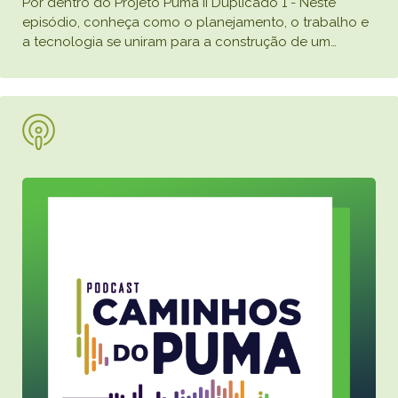
Por dentro do Projeto Puma II Duplicado 1 - Neste
episódio, conheça como o planejamento, o trabalho e
a tecnologia se uniram para a construção de um
…