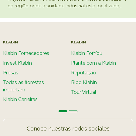
da região onde a unidade industrial está localizada,
…
KLABIN
KLABIN
Klabin Fornecedores
Klabin ForYou
Invest Klabin
Plante com a Klabin
Prosas
Reputação
Todas as florestas
Blog Klabin
importam
Tour Virtual
Klabin Carreiras
Conoce nuestras redes sociales