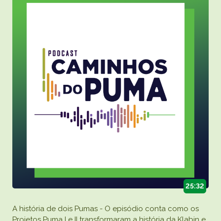
25:32
A história de dois Pumas - O episódio conta como os
Projetos Puma I e II transformaram a história da Klabin e