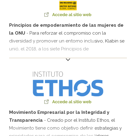
Principios de empoderamiento de las mujeres de
la ONU
- Para reforzar el compromiso con la
diversidad y promover un entorno inclusivo, Klabin se
unió, el 2018, a los siete Principios de
Empoderamiento de las Mujeres (WEPS, en su sigla en
inglés). La iniciativa de la Organización de las
Naciones Unidas por la Igualdad de Géneros (ONU
Mujeres) orienta las empresas en el empoderamiento
de las mujeres dentro de la organización, de la
cadena de valores y en las comunidades.
Movimiento Empresarial por la Integridad y
Transparencia
- Creado por el Instituto Ethos, el
Movimiento tiene como objetivo definir estrategias y