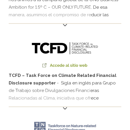
Ambition for 1.5º C – OUR ONLY FUTURE. De esa
manera, asumimos el compromiso de reducir las
emisiones de GEI, contribuyendo para contener el
aumento de la temperatura del planeta en 1,5º C.
TCFD – Task Force on Climate Related Financial
Disclosure supporter
- Sigla en inglés para Grupo
de Trabajo sobre Divulgaciones Financieras
Relacionadas al Clima, iniciativa que ofrece
recomendaciones para permitir a los mercados
evaluar el impacto financiero de los cambios
climáticos, ampliando la transparencia sobre los
riesgos relacionados al clima y las oportunidades de