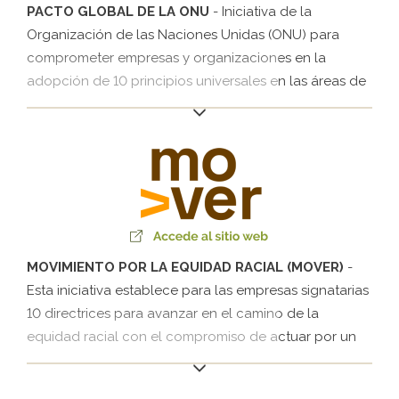
PACTO GLOBAL DE LA ONU
- Iniciativa de la
Organización de las Naciones Unidas (ONU) para
comprometer empresas y organizaciones en la
adopción de 10 principios universales en las áreas de
Derechos Humanos, Trabajo, Medio Ambiente y
Medidas Anticorrupción, con el objetivo de desarrollar
acciones para hacerle frente a los desafíos de la
sociedad.
MOVIMIENTO POR LA EQUIDAD RACIAL (MOVER)
-
Esta iniciativa establece para las empresas signatarias
10 directrices para avanzar en el camino de la
equidad racial con el compromiso de actuar por un
entorno inclusivo con iniciativas que generen
oportunidades para los profesionales negros por