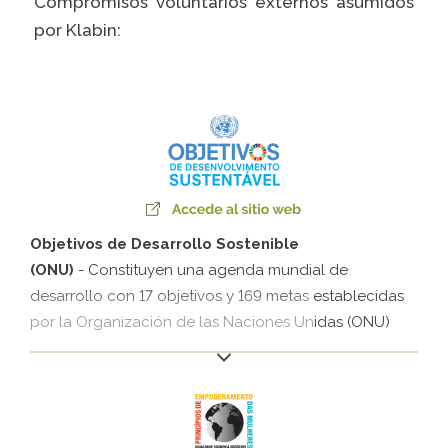
Compromisos voluntarios externos asumidos
por Klabin:
Prosas
VER LISTA COMPLETA
Objetivos de Desarrollo Sostenible
(ONU)
- Constituyen una agenda mundial de
desarrollo con 17 objetivos y 169 metas establecidas
por la Organización de las Naciones Unidas (ONU)
para gobiernos, sociedad civil y sector privado.