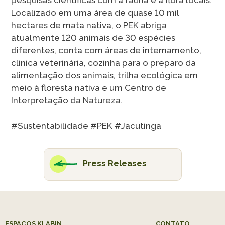
pesquisas científicas com a fauna e a flora locais.
Localizado em uma área de quase 10 mil
hectares de mata nativa, o PEK abriga
atualmente 120 animais de 30 espécies
diferentes, conta com áreas de internamento,
clínica veterinária, cozinha para o preparo da
alimentação dos animais, trilha ecológica em
meio à floresta nativa e um Centro de
Interpretação da Natureza.
#Sustentabilidade #PEK #Jacutinga
Press Releases
ESPAÇOS KLABIN
CONTATO