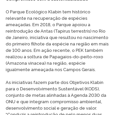
O Parque Ecológico Klabin tem histórico
relevante na recuperação de espécies
ameaçadas. Em 2018, o Parque apoiou a
reintrodução de Antas (Tapirus terrestris) no Rio
de Janeiro, iniciativa que resultou no nascimento
do primeiro filhote da espécie na região em mais
de 100 anos. Em ação recente, o PEK também
realizou a soltura de Papagaios-do-peito-roxo
(Amazona vinacea) na região, espécie
igualmente ameaçada nos Campos Gerais.
As iniciativas fazem parte dos Objetivos Klabin
para o Desenvolvimento Sustentável (KODS),
conjunto de metas alinhadas à Agenda 2030 da
ONU e que integram compromisso ambiental,
desenvolvimento social e geração de valor.
“Conduzir a reintrodução de pelo menos duas