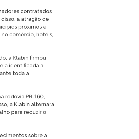
lhadores contratados
disso, a atração de
icípios próximos e
no comércio, hotéis,
o, a Klabin firmou
ja identificada a
ante toda a
na rodovia PR-160,
so, a Klabin alternará
lho para reduzir o
recimentos sobre a