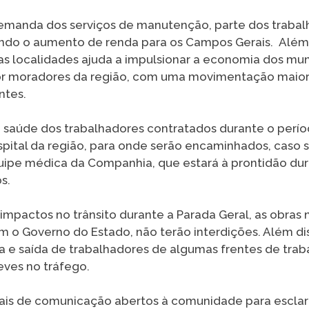
demanda dos serviços de manutenção, parte dos traba
ndo o aumento de renda para os Campos Gerais. Além 
ras localidades ajuda a impulsionar a economia dos mun
or moradores da região, com uma movimentação maior 
ntes.
 saúde dos trabalhadores contratados durante o períod
ital da região, para onde serão encaminhados, caso se
ipe médica da Companhia, que estará à prontidão dur
s.
 impactos no trânsito durante a Parada Geral, as obras 
m o Governo do Estado, não terão interdições. Além dis
a e saída de trabalhadores de algumas frentes de traba
eves no tráfego.
ais de comunicação abertos à comunidade para escla