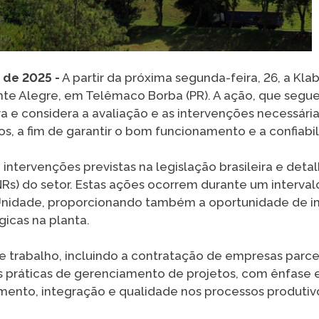
o de 2025 -
A partir da próxima segunda-feira, 26, a Klab
te Alegre, em Telêmaco Borba (PR). A ação, que segue 
va e considera a avaliação e as intervenções necessári
, a fim de garantir o bom funcionamento e a confiabil
 intervenções previstas na legislação brasileira e det
s) do setor. Estas ações ocorrem durante um interval
Unidade, proporcionando também a oportunidade de i
gicas na planta.
e trabalho, incluindo a contratação de empresas parcei
 práticas de gerenciamento de projetos, com ênfase
mento, integração e qualidade nos processos produtiv