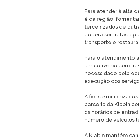
Para atender à alta 
é da região, fomenta
terceirizados de out
poderá ser notada p
transporte e restaura
Para o atendimento à
um convênio com hosp
necessidade pela equ
execução dos serviço
A fim de minimizar os
parceria da Klabin co
os horários de entrad
número de veículos l
A Klabin mantém can