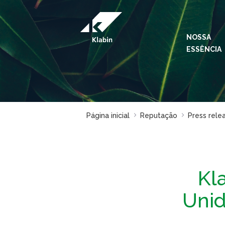
Pular para o Conteúdo principal
NOSSA
ESSÊNCIA
Página inicial
Reputação
Press rele
Kl
Unid