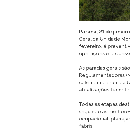
Paraná, 21 de janeir
Geral da Unidade Mon
fevereiro, é preventi
operações e processos
As paradas gerais são
Regulamentadoras (NR
calendário anual da 
atualizações tecnoló
Todas as etapas dest
seguindo as melhores
ocupacional, planeja
fabris.