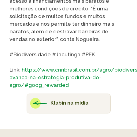
acesso a financiamentos mais baratos e
melhores condições de crédito. “É uma
solicitação de muitos fundos e muitos
mercados e nos permite ter dinheiro mais
baratos, além de destravar barreiras de
vendas no exterior”, conta Nogueira.
#Biodiversidade #Jacutinga #PEK
Link:
https://www.cnnbrasil.com.br/agro/biodiver
avanca-na-estrategia-produtiva-do-
agro/#goog_rewarded
Klabin na mídia