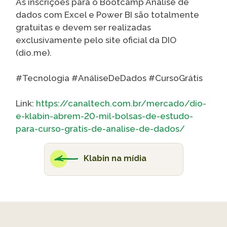
As inscrições para o Bootcamp Análise de
dados com Excel e Power BI são totalmente
gratuitas e devem ser realizadas
exclusivamente pelo site oficial da DIO
(dio.me).
#Tecnologia #AnáliseDeDados #CursoGrátis
Link:
https://canaltech.com.br/mercado/dio-
e-klabin-abrem-20-mil-bolsas-de-estudo-
para-curso-gratis-de-analise-de-dados/
Klabin na mídia