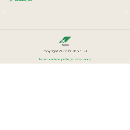
Copyright 2026 © Klabin S.A
Privacidade e proteção dos dados