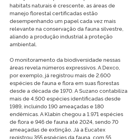
habitats naturais é crescente, as áreas de
manejo florestal certificadas estão
desempenhando um papel cada vez mais
relevante na conservação da fauna silvestre,
aliando a produção industrial à proteção
ambiental.
O monitoramento da biodiversidade nessas
áreas revela números expressivos. A Dexco,
por exemplo, já registrou mais de 2.600
espécies de fauna e flora em suas florestas
desde a década de 1970. A Suzano contabiliza
mais de 4.500 espécies identificadas desde
1989, incluindo 190 ameaçadas e 180
endêmicas. A Klabin chegou a 1.971 espécies
de flora e 946 de fauna até 2024, sendo 70
ameaçadas de extinção. Já a Eucatex
registrou 355 espécies da fauna, com 55