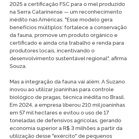
2025 a certificação FSC para o mel produzido
na Serra Catarinense — um reconhecimento
inédito nas Américas. "Esse modelo gera
benefícios múltiplos: fortalece a conservação
da fauna, promove um produto orgânico e
certificado e ainda cria trabalho e renda para
produtores locais, incentivando o
desenvolvimento sustentável regional", afirma
Souza.
Mas a integração da fauna vai além. A Suzano
inovou ao utilizar joaninhas para controle
biológico de pragas, técnica inédita no Brasil.
Em 2024, a empresa liberou 210 mil joaninhas
em 57 mil hectares e evitou o uso de 17
toneladas de defensivos agrícolas, gerando
economia superior a R$ 3 milhões a partir da
utilização desse "exército" de pequenos