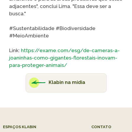
adjacentes", conclui Lima. "Essa deve ser a
busca."
#Sustentabilidade #Biodiversidade
#MeioAmbiente
Link:
https://exame.com/esg/de-cameras-a-
joaninhas-como-gigantes-florestais-inovam-
para-proteger-animais/
Klabin na mídia
ESPAÇOS KLABIN
CONTATO