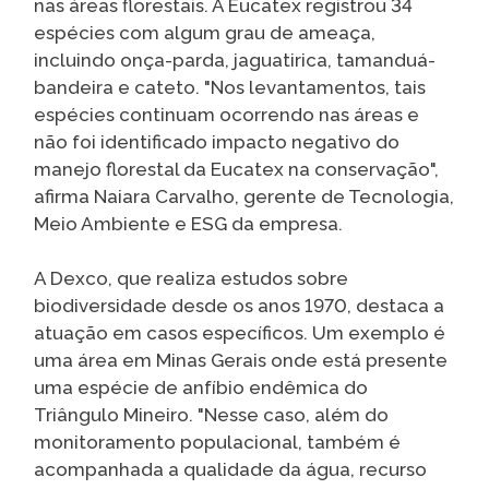
nas áreas florestais. A Eucatex registrou 34
espécies com algum grau de ameaça,
incluindo onça-parda, jaguatirica, tamanduá-
bandeira e cateto. "Nos levantamentos, tais
espécies continuam ocorrendo nas áreas e
não foi identificado impacto negativo do
manejo florestal da Eucatex na conservação",
afirma Naiara Carvalho, gerente de Tecnologia,
Meio Ambiente e ESG da empresa.
A Dexco, que realiza estudos sobre
biodiversidade desde os anos 1970, destaca a
atuação em casos específicos. Um exemplo é
uma área em Minas Gerais onde está presente
uma espécie de anfíbio endêmica do
Triângulo Mineiro. "Nesse caso, além do
monitoramento populacional, também é
acompanhada a qualidade da água, recurso