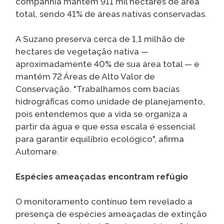
companhia mantém 911 mil hectares de área
total, sendo 41% de áreas nativas conservadas.
A Suzano preserva cerca de 1,1 milhão de
hectares de vegetação nativa —
aproximadamente 40% de sua área total — e
mantém 72 Áreas de Alto Valor de
Conservação. "Trabalhamos com bacias
hidrográficas como unidade de planejamento,
pois entendemos que a vida se organiza a
partir da água e que essa escala é essencial
para garantir equilíbrio ecológico", afirma
Automare.
Espécies ameaçadas encontram refúgio
O monitoramento contínuo tem revelado a
presença de espécies ameaçadas de extinção