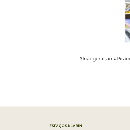
#Inauguração #Pirac
ESPAÇOS KLABIN