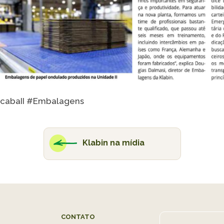
icabaII #Embalagens
Klabin na mídia
CONTATO