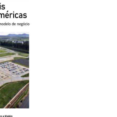
TikTok
 LISTA COMPLETA