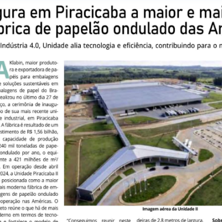
VER A