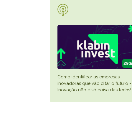
29:
Como identificar as empresas
inovadoras que vão ditar o futuro -
Inovação não é só coisa das techs!