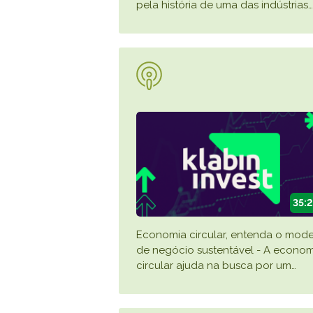
pela história de uma das indústrias
…
35:
Economia circular, entenda o mod
de negócio sustentável - A econom
circular ajuda na busca por um
…