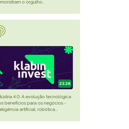
monstram o orgulho
…
23:28
dústria 4.0: A evolução tecnológica
os benefícios para os negócios -
teligência artificial, robótica,
…