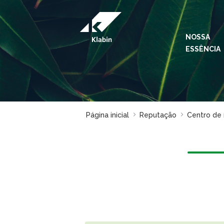
Pular para o Conteúdo principal
NOSSA
ESSÊNCIA
Página inicial
Reputação
Centro de 