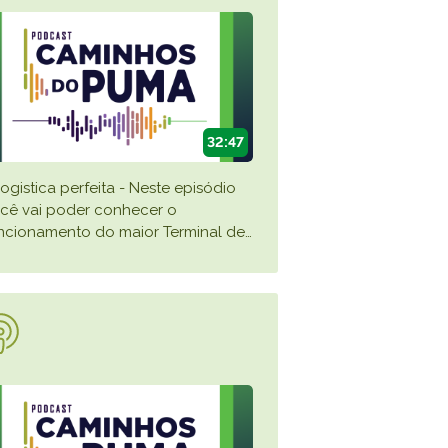
32:47
logistica perfeita - Neste episódio
cê vai poder conhecer o
ncionamento do maior Terminal de
…