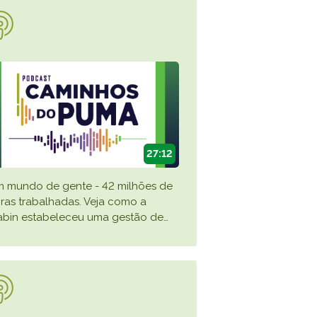
TikTok
 LISTA COMPLETA
27:12
 mundo de gente - 42 milhões de
ras trabalhadas. Veja como a
abin estabeleceu uma gestão de
…