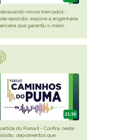
sbravando novos mercados -
ste episódio, explore a engenharia
nanceira que garantiu o maior
…
21:39
partida do Puma II - Confira, neste
isódio, depoimentos que