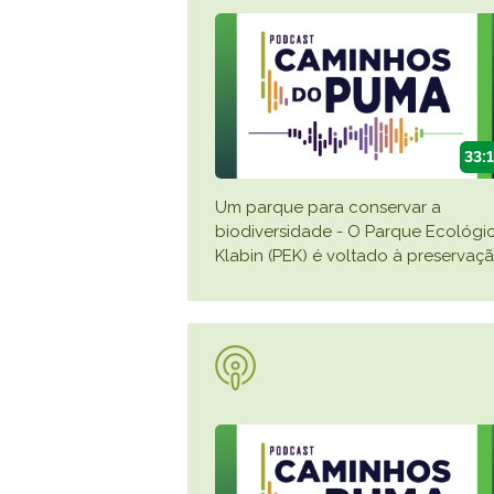
33:
Um parque para conservar a
biodiversidade - O Parque Ecológi
Klabin (PEK) é voltado à preservaç