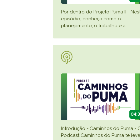
Por dentro do Projeto Puma II - Nes
episódio, conheça como o
planejamento, o trabalho e a
…
04:
Introdução - Caminhos do Puma - 
Podcast Caminhos do Puma te lev