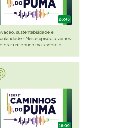
26:45
ovacao, sustentabilidade e
rcularidade - Neste episódio vamos
plorar um pouco mais sobre o
…
18:09