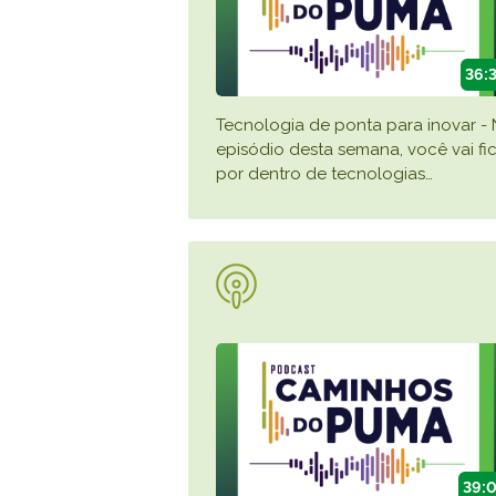
36:
Tecnologia de ponta para inovar -
episódio desta semana, você vai fi
por dentro de tecnologias
…
39: