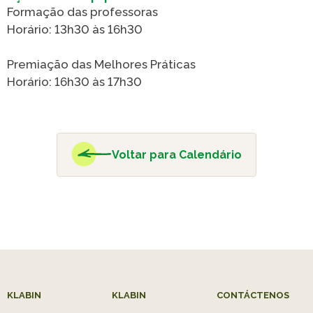
Caiubi
Painel ASG
Formação das professoras
Prosas
Horário: 13h30 às 16h30
Premiação das Melhores Práticas
VER LISTA COMPLETA
Horário: 16h30 às 17h30
Voltar para Calendário
KLABIN
KLABIN
CONTÁCTENOS