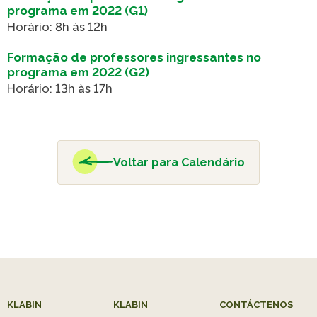
Caiubi
Painel ASG
programa em 2022 (G1)
Horário: 8h às 12h
Prosas
Formação de professores ingressantes no
VER LISTA COMPLETA
programa em 2022 (G2)
Horário: 13h às 17h
Voltar para Calendário
KLABIN
KLABIN
CONTÁCTENOS