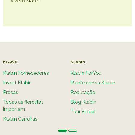
Viveiro Klabin
KLABIN
KLABIN
Klabin Fornecedores
Klabin ForYou
Invest Klabin
Plante com a Klabin
Prosas
Reputação
Todas as florestas
Blog Klabin
importam
Tour Virtual
Klabin Carreiras