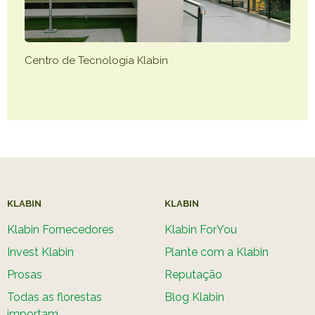
Centro de Tecnologia Klabin
KLABIN
KLABIN
Klabin Fornecedores
Klabin ForYou
Invest Klabin
Plante com a Klabin
Prosas
Reputação
Todas as florestas
Blog Klabin
importam