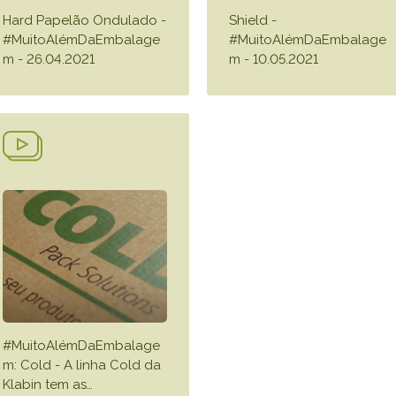
Hard Papelão Ondulado -
Shield -
#MuitoAlémDaEmbalage
#MuitoAlémDaEmbalage
m - 26.04.2021
m - 10.05.2021
#MuitoAlémDaEmbalage
m: Cold - A linha Cold da
Klabin tem as
…