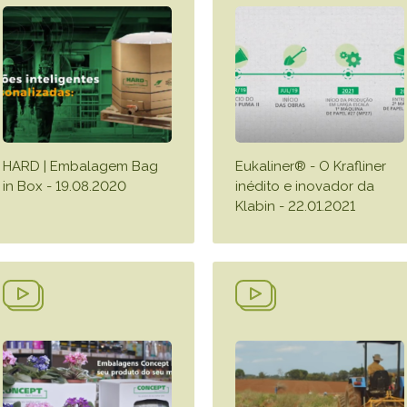
HARD | Embalagem Bag
Eukaliner® - O Krafliner
in Box - 19.08.2020
inédito e inovador da
Klabin - 22.01.2021