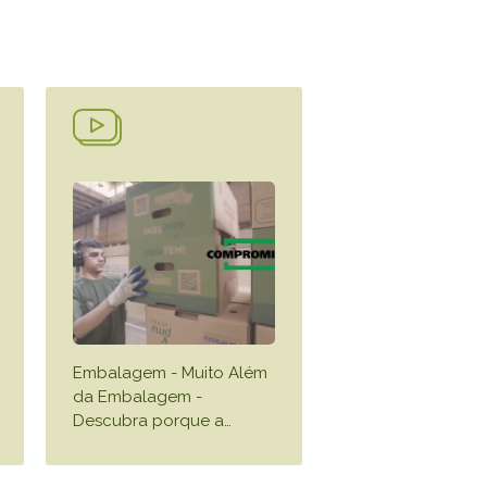
TikTok
LISTA COMPLETA
Embalagem - Muito Além
da Embalagem -
Descubra porque a
…