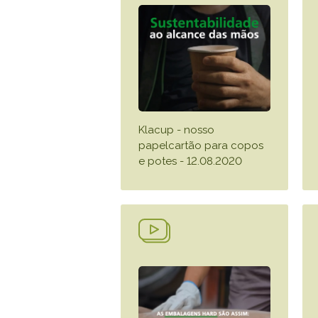
Klacup - nosso
papelcartão para copos
e potes - 12.08.2020