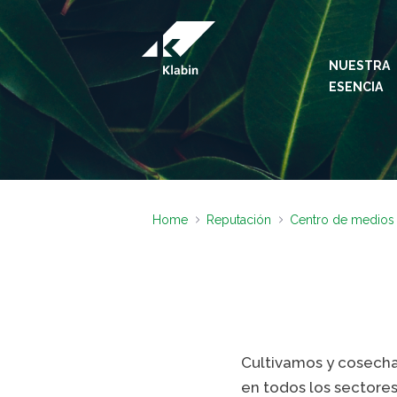
Saltar al contenido principal
NUESTRA
ESENCIA
Home
Reputación
Centro de medios
Cultivamos y cosecha
en todos los sectore