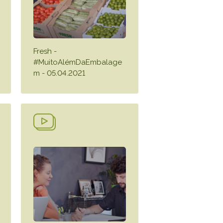
Fresh -
#MuitoAlémDaEmbalage
m - 05.04.2021