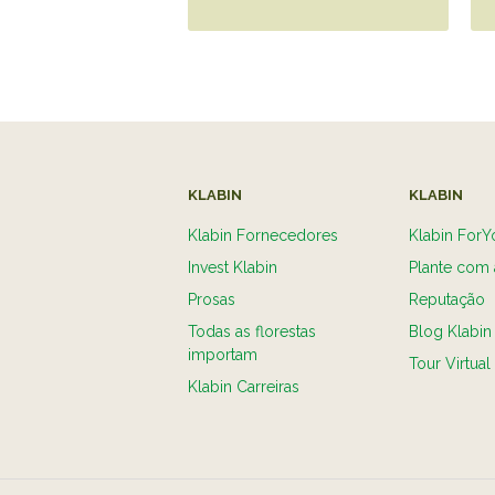
KLABIN
KLABIN
Klabin Fornecedores
Klabin ForY
Invest Klabin
Plante com 
Prosas
Reputação
Todas as florestas
Blog Klabin
importam
Tour Virtual
Klabin Carreiras