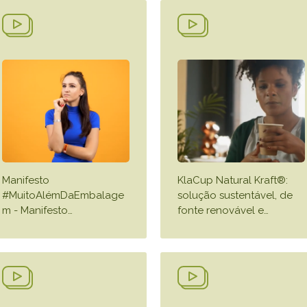
Manifesto
KlaCup Natural Kraft®:
#MuitoAlémDaEmbalage
solução sustentável, de
m - Manifesto
…
fonte renovável e
…