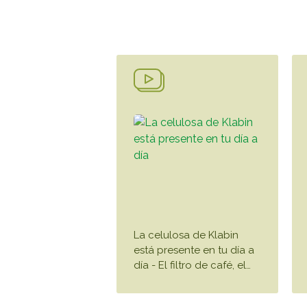
La celulosa de Klabin
está presente en tu día a
día - El filtro de café, el
…