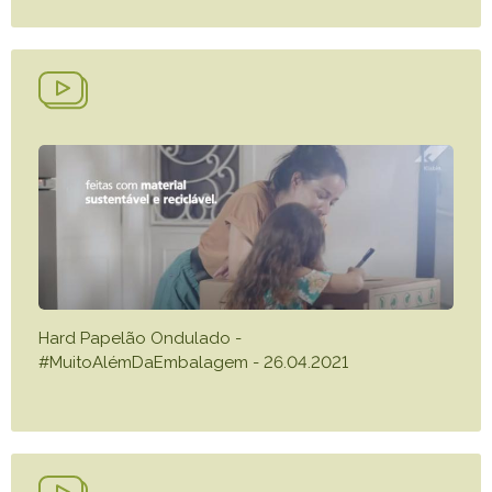
Hard Papelão Ondulado -
#MuitoAlémDaEmbalagem - 26.04.2021