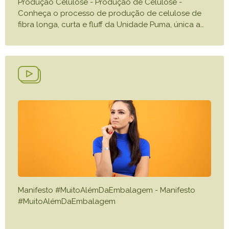
Produção Celulose - Produção de Celulose -
Conheça o processo de produção de celulose de
fibra longa, curta e fluff da Unidade Puma, única a
…
Manifesto #MuitoAlémDaEmbalagem - Manifesto
#MuitoAlémDaEmbalagem