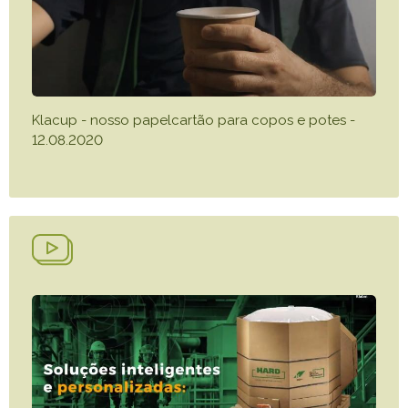
Klacup - nosso papelcartão para copos e potes -
12.08.2020