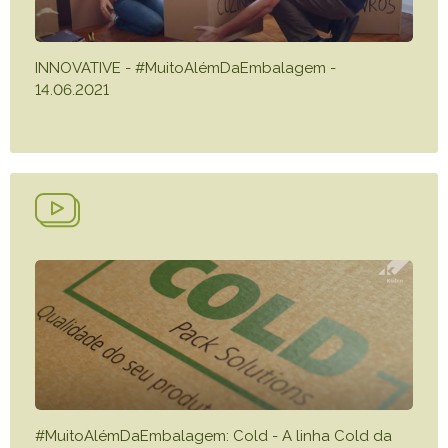
INNOVATIVE - #MuitoAlémDaEmbalagem -
14.06.2021
#MuitoAlémDaEmbalagem: Cold - A linha Cold da