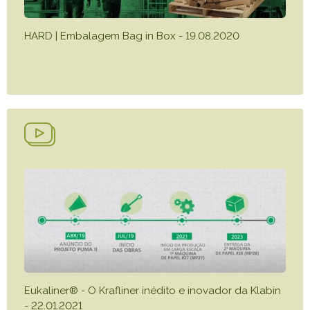
HARD | Embalagem Bag in Box - 19.08.2020
Eukaliner® - O Krafliner inédito e inovador da Klabin
- 22.01.2021