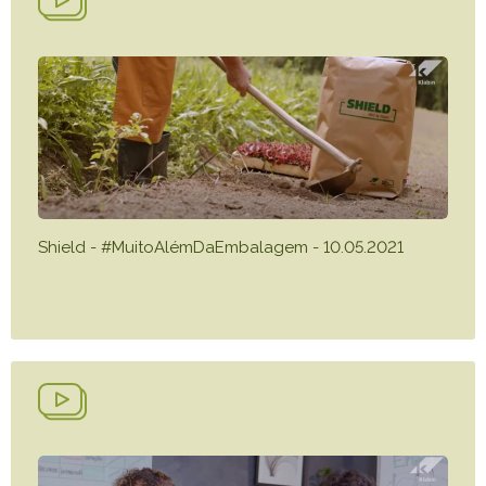
Shield - #MuitoAlémDaEmbalagem - 10.05.2021