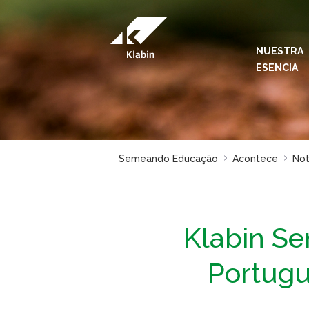
Saltar al contenido principal
NUESTRA
ESENCIA
Semeando Educação
Acontece
Not
Klabin S
Portugu