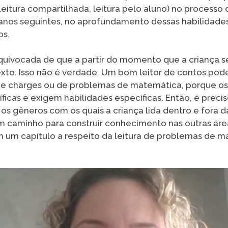
, leitura compartilhada, leitura pelo aluno) no processo
nos seguintes, no aprofundamento dessas habilidade
os.
quivocada de que a partir do momento que a criança se
texto. Isso não é verdade. Um bom leitor de contos po
ou de charges ou de problemas de matemática, porque o
ficas e exigem habilidades específicas. Então, é preciso
os gêneros com os quais a criança lida dentro e fora d
 um caminho para construir conhecimento nas outras áreas
um capítulo a respeito da leitura de problemas de m