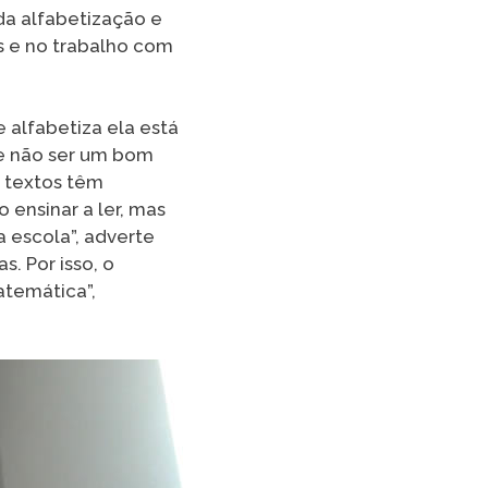
 da alfabetização e
s e no trabalho com
 alfabetiza ela está
de não ser um bom
s textos têm
 ensinar a ler, mas
a escola”, adverte
. Por isso, o
atemática”,