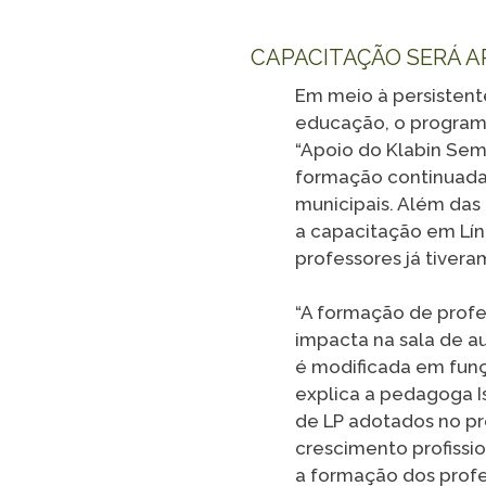
CAPACITAÇÃO SERÁ A
Em meio à persistent
educação, o programa
“Apoio do Klabin Sem
formação continuada 
municipais. Além da
a capacitação em Lín
professores já tiver
“A formação de profe
impacta na sala de a
é modificada em funçã
explica a pedagoga I
de LP adotados no pr
crescimento profissio
a formação dos profes