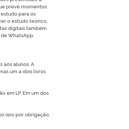
que prevê momentos
e estudo para os
zer o estudo teórico,
tas digitais também
s de WhatsApp.
s aos alunos. A
nas um a dois livros
ção em LP. Em um dos
ó leio por obrigação.