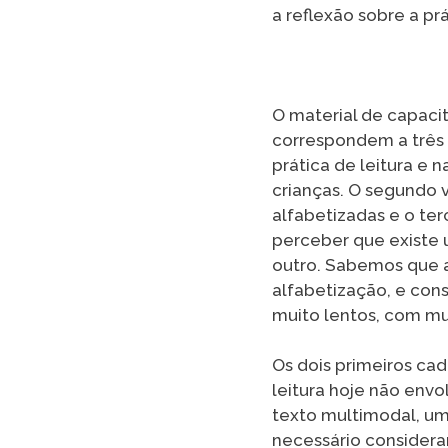
a reflexão sobre a prá
O material de capaci
correspondem a três c
prática de leitura e
crianças. O segundo v
alfabetizadas e o ter
perceber que existe 
outro. Sabemos que a 
alfabetização, e con
muito lentos, com mui
Os dois primeiros cad
leitura hoje não env
texto multimodal, um 
necessário considerar