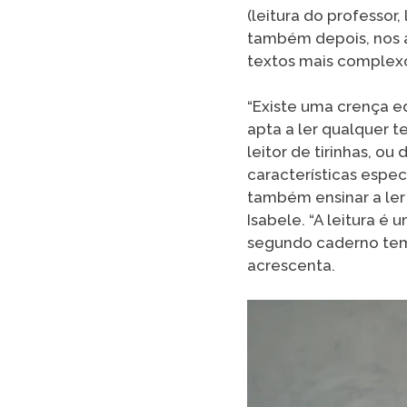
(leitura do professor
também depois, nos a
textos mais complex
“Existe uma crença e
apta a ler qualquer 
leitor de tirinhas, 
características especí
também ensinar a ler 
Isabele. “A leitura é
segundo caderno tem 
acrescenta.