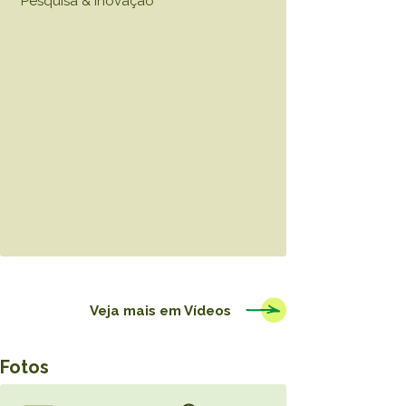
Pesquisa & Inovação
Veja mais em
Vídeos
Fotos