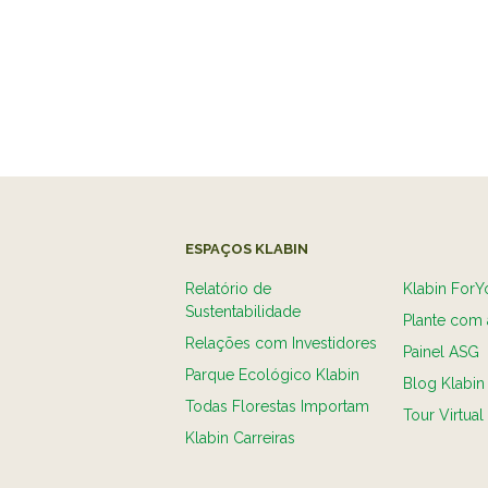
ESPAÇOS KLABIN
Relatório de
Klabin ForY
Sustentabilidade
Plante com 
Relações com Investidores
Painel ASG
Parque Ecológico Klabin
Blog Klabin
Todas Florestas Importam
Tour Virtual
Klabin Carreiras