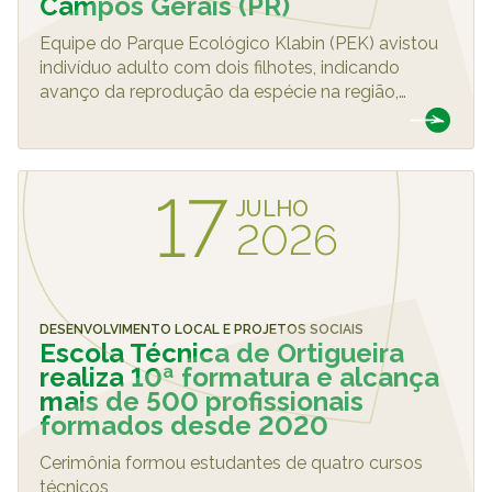
Campos Gerais (PR)
Equipe do Parque Ecológico Klabin (PEK) avistou
indivíduo adulto com dois filhotes, indicando
avanço da reprodução da espécie na região,
…
17
JULHO
2026
DESENVOLVIMENTO LOCAL E PROJETOS SOCIAIS
Escola Técnica de Ortigueira
realiza 10ª formatura e alcança
mais de 500 profissionais
formados desde 2020
Cerimônia formou estudantes de quatro cursos
técnicos