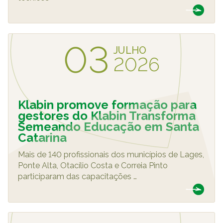
03
JULHO
2026
Klabin promove formação para
gestores do Klabin Transforma
Semeando Educação em Santa
Catarina
Mais de 140 profissionais dos municípios de Lages,
Ponte Alta, Otacílio Costa e Correia Pinto
participaram das capacitações
…