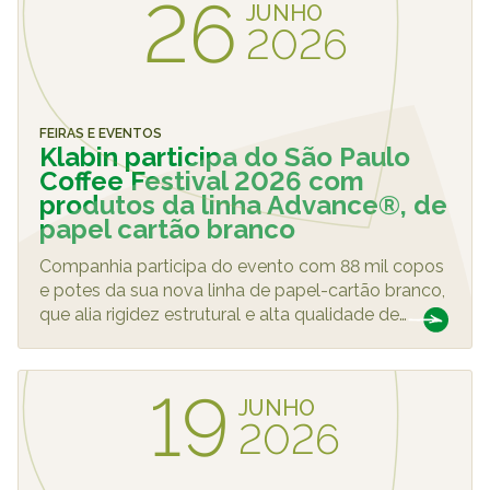
26
JUNHO
2026
FEIRAS E EVENTOS
Klabin participa do São Paulo
Coffee Festival 2026 com
produtos da linha Advance®, de
papel cartão branco
Companhia participa do evento com 88 mil copos
e potes da sua nova linha de papel-cartão branco,
que alia rigidez estrutural e alta qualidade de
…
19
JUNHO
2026