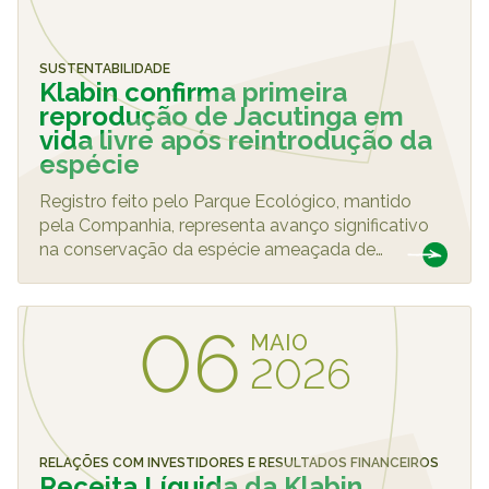
SUSTENTABILIDADE
Klabin confirma primeira
reprodução de Jacutinga em
vida livre após reintrodução da
espécie
Registro feito pelo Parque Ecológico, mantido
pela Companhia, representa avanço significativo
na conservação da espécie ameaçada de
…
06
MAIO
2026
RELAÇÕES COM INVESTIDORES E RESULTADOS FINANCEIROS
Receita Líquida da Klabin