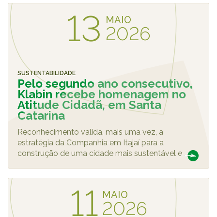
13
MAIO
2026
SUSTENTABILIDADE
Pelo segundo ano consecutivo,
Klabin recebe homenagem no
Atitude Cidadã, em Santa
Catarina
Reconhecimento valida, mais uma vez, a
estratégia da Companhia em Itajaí para a
construção de uma cidade mais sustentável e
…
11
MAIO
2026