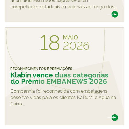
acumulou resultados expressivos em
competições estaduais e nacionais ao longo dos
…
18
MAIO
2026
RECONHECIMENTOS E PREMIAÇÕES
Klabin vence duas categorias
do Prêmio EMBANEWS 2026
Companhia foi reconhecida com embalagens
desenvolvidas para os clientes KaBuM! e Água na
Caixa
…