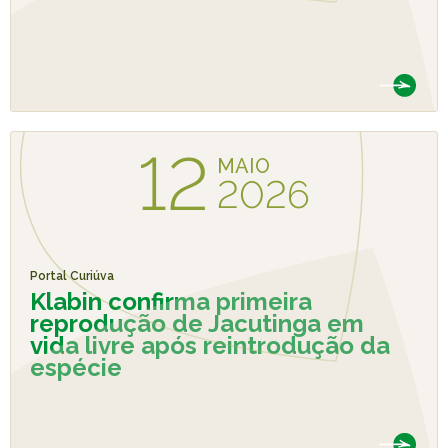
12
MAIO
2026
Portal Curiúva
Klabin confirma primeira
reprodução de Jacutinga em
vida livre após reintrodução da
espécie