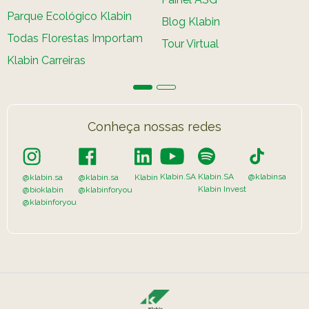
Parque Ecológico Klabin
Blog Klabin
Todas Florestas Importam
Tour Virtual
Klabin Carreiras
Conheça nossas redes
Klabin.SA
Klabin.SA
@klabinsa
@klabin.sa
@klabin.sa
Klabin
Klabin Invest
@bioklabin
@klabinforyou
@klabinforyou