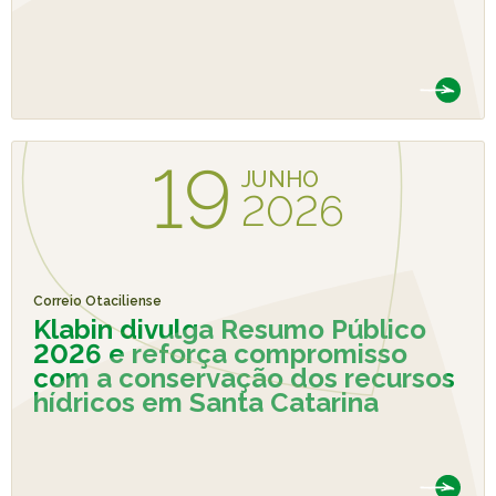
19
JUNHO
2026
Correio Otaciliense
Klabin divulga Resumo Público
2026 e reforça compromisso
com a conservação dos recursos
hídricos em Santa Catarina