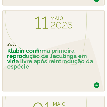
11
MAIO
2026
aRede
Klabin confirma primeira
reprodução de Jacutinga em
vida livre após reintrodução da
espécie
MAIO