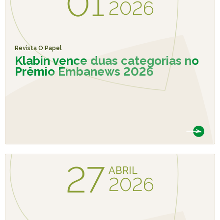
01
2026
Revista O Papel
Klabin vence duas categorias no
Prêmio Embanews 2026
27
ABRIL
2026