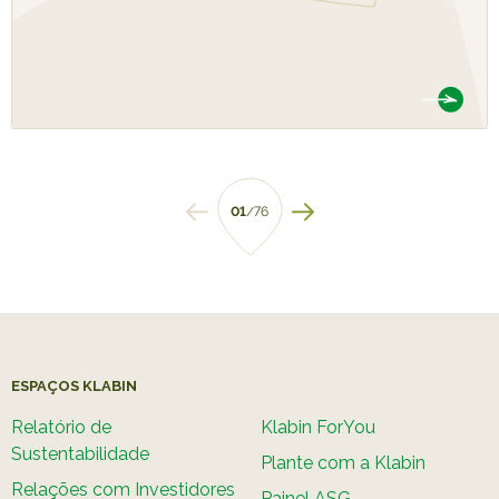
01
/76
ESPAÇOS KLABIN
Relatório de
Klabin ForYou
Sustentabilidade
Plante com a Klabin
Relações com Investidores
Painel ASG