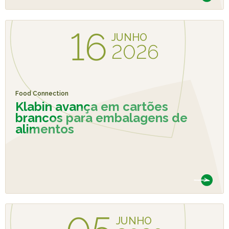
16
JUNHO
2026
Food Connection
Klabin avança em cartões
brancos para embalagens de
alimentos
JUNHO