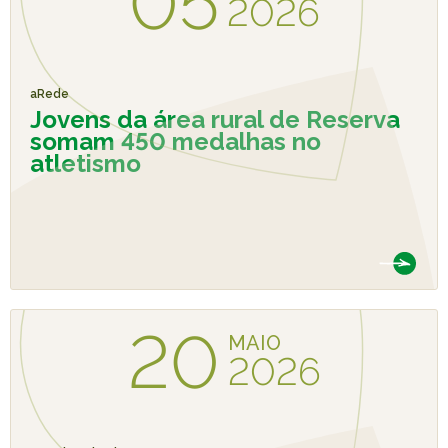
05
2026
aRede
Jovens da área rural de Reserva
somam 450 medalhas no
atletismo
20
MAIO
2026