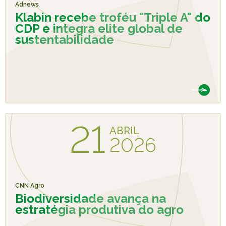
Adnews
Klabin recebe troféu "Triple A" do
CDP e integra elite global de
sustentabilidade
21
ABRIL
2026
CNN Agro
Biodiversidade avança na
estratégia produtiva do agro