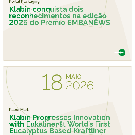
Portal Packaging
Klabin conquista dois
reconhecimentos na edição
2026 do Prêmio EMBANEWS
18
MAIO
2026
Paper Mart
Klabin Progresses Innovation
with Eukaliner®, World’s First
Eucalyptus Based Kraftliner