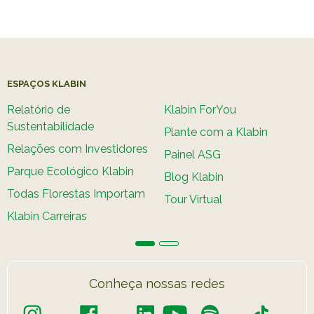
ESPAÇOS KLABIN
Relatório de
Klabin ForYou
Sustentabilidade
Plante com a Klabin
Relações com Investidores
Painel ASG
Parque Ecológico Klabin
Blog Klabin
Todas Florestas Importam
Tour Virtual
Klabin Carreiras
Conheça nossas redes