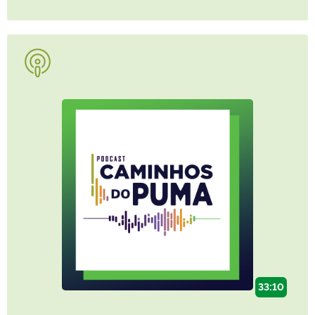
33:10