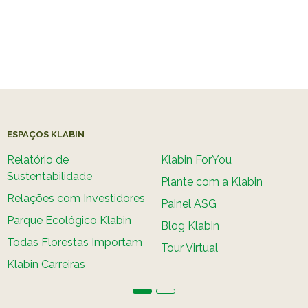
ESPAÇOS KLABIN
Relatório de
Klabin ForYou
Sustentabilidade
Plante com a Klabin
Relações com Investidores
Painel ASG
Parque Ecológico Klabin
Blog Klabin
Todas Florestas Importam
Tour Virtual
Klabin Carreiras