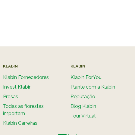
KLABIN
KLABIN
Klabin Fornecedores
Klabin ForYou
Invest Klabin
Plante com a Klabin
Prosas
Reputação
Todas as florestas
Blog Klabin
importam
Tour Virtual
Klabin Carreiras