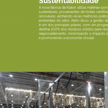
Sustentabilidade
A nova fábrica da Klabin utiliza matérias-pri
sustentáveis, provenientes de fontes certific
renováveis, alinhando-se às melhores prátic
ambientais do setor. Além disso, a gestão d
é um dos principais pilares, com um progr
destina 100% dos resíduos sólidos para re
reaproveitamento, minimizando o impacto a
e promovendo a economia circular.