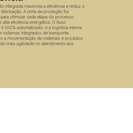
o integrada maximiza a eficiência e reduz o
fabricação. A linha de produção foi
 para otimizar cada etapa do processo,
 alta eficiência energética. O fluxo
 é 100% automatizado, e a logística interna
 sistemas integrados de transporte,
o a movimentação de materiais e produtos
ndo mais agilidade no atendimento aos