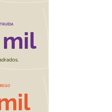
TRUÍDA
 mil
adrados.
PREGO
 mil