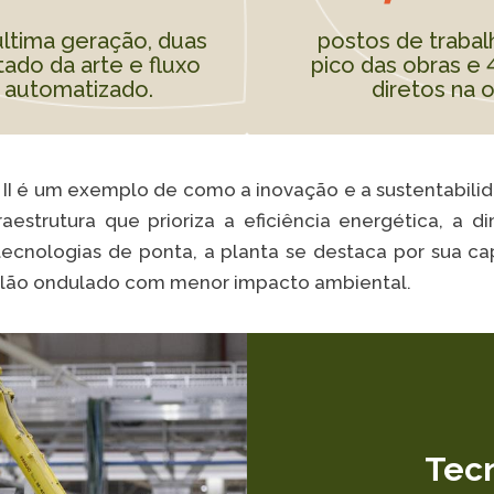
ltima geração, duas
postos de traba
tado da arte e fluxo
pico das obras 
 automatizado.
diretos na 
 II é um exemplo de como a inovação e a sustentabi
aestrutura que prioriza a eficiência energética, a d
ecnologias de ponta, a planta se destaca por sua c
lão ondulado com menor impacto ambiental.
Tec