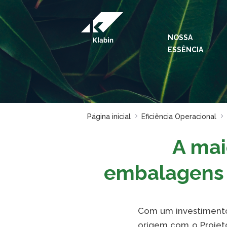
Pular para o Conteúdo principal
NOSSA
ESSÊNCIA
Página inicial
Eficiência Operacional
A mai
embalagens 
Com um investimento 
origem com o Projeto