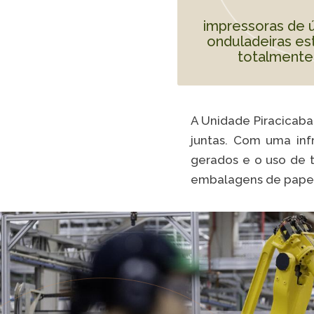
impressoras de ú
onduladeiras es
totalmente
A Unidade Piracicaba
juntas. Com uma infr
gerados e o uso de t
embalagens de pape