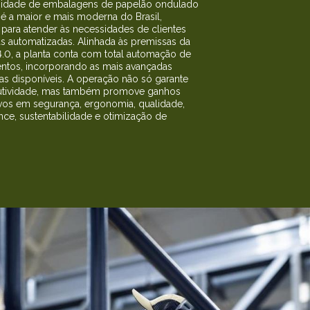
nidade de embalagens de papelão ondulado
 é a maior e mais moderna do Brasil,
 para atender às necessidades de clientes
s automatizadas. Alinhada às premissas da
 4.0, a planta conta com total automação de
ntos, incorporando as mais avançadas
as disponíveis. A operação não só garante
dutividade, mas também promove ganhos
tivos em segurança, ergonomia, qualidade,
ce, sustentabilidade e otimização de